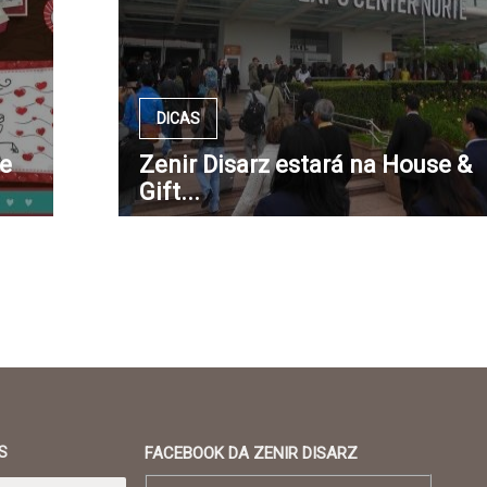
DICAS
 e
Zenir Disarz estará na House &
Gift...
S
FACEBOOK DA ZENIR DISARZ