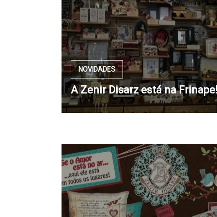
NOVIDADES
A Zenir Disarz está na Frinape!