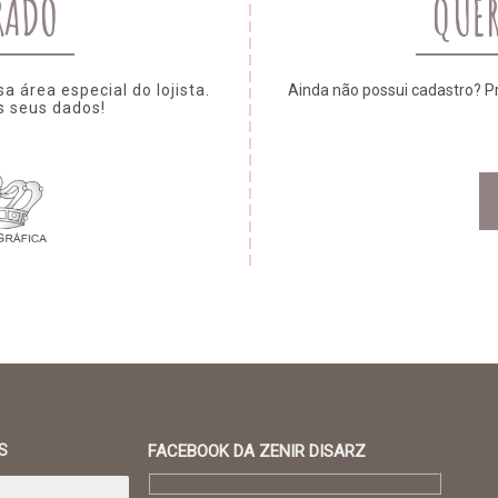
RADO
QUER
 área especial do lojista.
Ainda não possui cadastro? 
s seus dados!
S
FACEBOOK DA ZENIR DISARZ